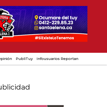
pinión
PubliTuy
Infousuarios Reportan
blicidad