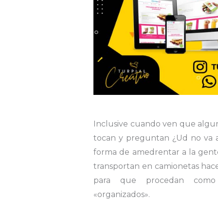
Inclusive cuando ven que algun
tocan y preguntan ¿Ud no va 
forma de amedrentar a la gente
transportan en camionetas hac
para que procedan como 
«organizados».