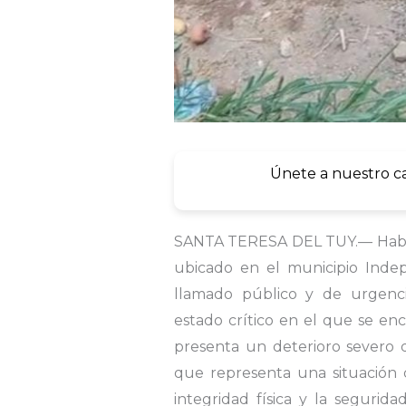
Únete a nuestro c
SANTA TERESA DEL TUY.— Habita
ubicado en el municipio Inde
llamado público y de urgenci
estado crítico en el que se en
presenta un deterioro severo
que representa una situación 
integridad física y la segurid