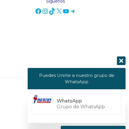
Síguenos
Puedes Unirte a nuestro grupo de
WhatsApp
Powered by Info Tuy
WhatsApp
Grupo de WhatsApp