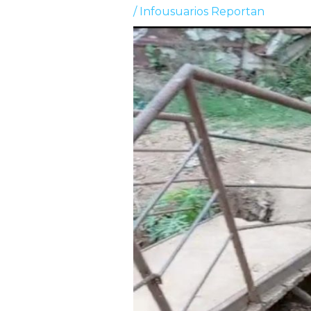
/
Infousuarios Reportan