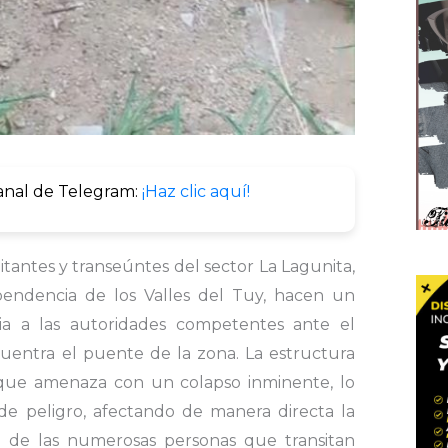
anal de Telegram:
¡Haz clic aquí!
ntes y transeúntes del sector La Lagunita,
pendencia de los Valles del Tuy, hacen un
a a las autoridades competentes ante el
cuentra el puente de la zona. La estructura
 que amenaza con un colapso inminente, lo
de peligro, afectando de manera directa la
ad de las numerosas personas que transitan