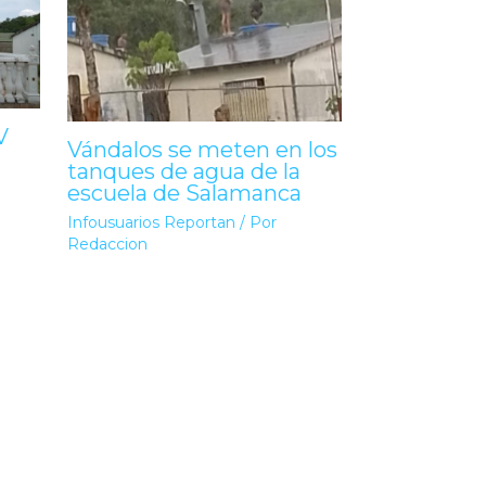
V
Vándalos se meten en los
tanques de agua de la
escuela de Salamanca
Infousuarios Reportan
/ Por
Redaccion