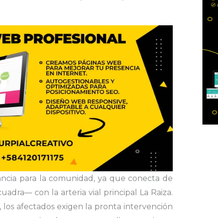
ancia para la comunidad, ya que conecta de
adra— con la arteria vial principal La Raiza.
los afectados exigen la pronta intervención