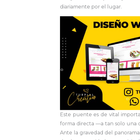
diariamente por el lugar.
Este puente es de vital import
forma directa —a tan solo una cu
Ante la gravedad del panorama, 