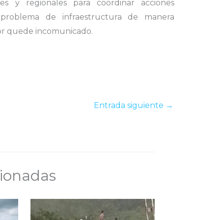
es y regionales para coordinar acciones
 problema de infraestructura de manera
tor quede incomunicado.
Entrada siguiente
→
cionadas