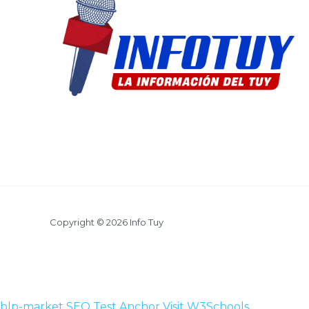
Copyright © 2026 Info Tuy
blp-market
SEO Test Anchor
Visit W3Schools