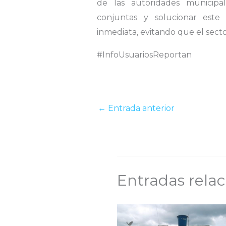
de las autoridades municipal
conjuntas y solucionar este
inmediata, evitando que el sec
#InfoUsuariosReportan
←
Entrada anterior
Entradas rela