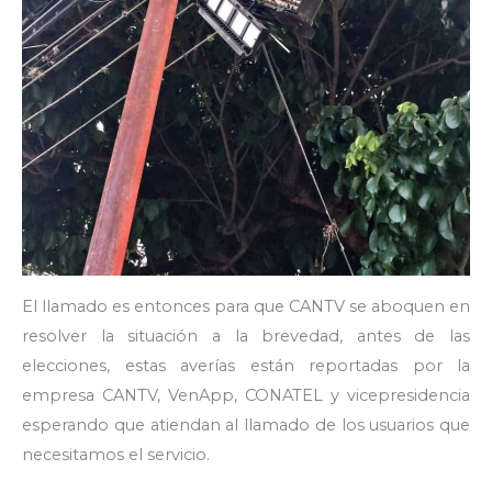
El llamado es entonces para que CANTV se aboquen en
resolver la situación a la brevedad, antes de las
elecciones, estas averías están reportadas por la
empresa CANTV, VenApp, CONATEL y vicepresidencia
esperando que atiendan al llamado de los usuarios que
necesitamos el servicio.