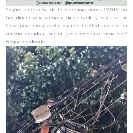
Según la empresa de telecomunicaciones CANTV no
hay dinero para comprar dicho cable y restaurar las
líneas pero ahora sí está llegando TeleRed a colocar un
servicio privado al sector. ¿coincidencia o casualidad?
Negocio redondo.