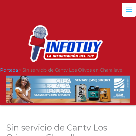
Ir
al
contenido
Portada
»
Sin servicio de Cantv Los Olivos en Charallave
Sin servicio de Cantv Los