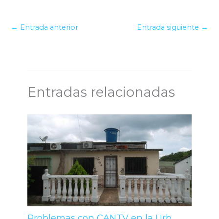
←
Entrada anterior
Entrada siguiente
→
Entradas relacionadas
Problemas con CANTV en la Urb.