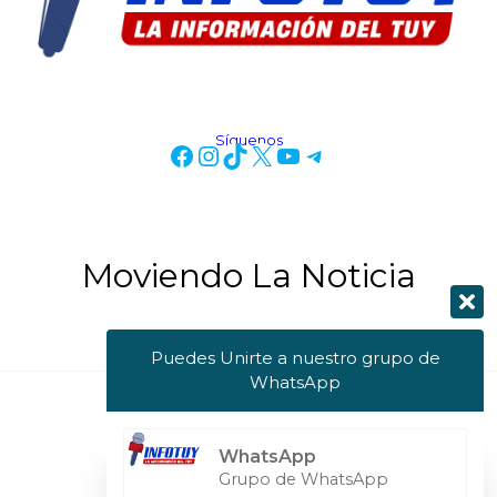
Síguenos
Moviendo La Noticia
Puedes Unirte a nuestro grupo de
WhatsApp
Copyright © 2026 Info Tuy
WhatsApp
Powered by Info Tuy
Grupo de WhatsApp