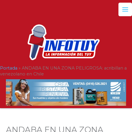
Ir
al
contenido
Portada
»
ANDABA EN UNA ZONA PELIGROSA: acribillan a
venezolano en Chile
ANDABA EN UNA ZONA