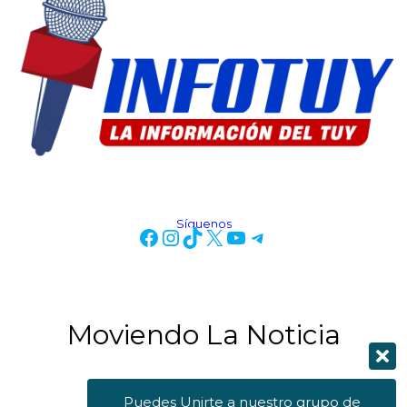
Síguenos
Moviendo La Noticia
Puedes Unirte a nuestro grupo de