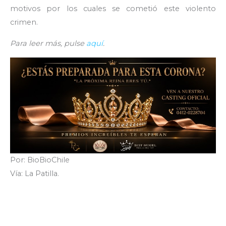
motivos por los cuales se cometió este violento
crimen.
Para leer más, pulse
aquí
.
Por: BioBioChile
Vía: La Patilla.