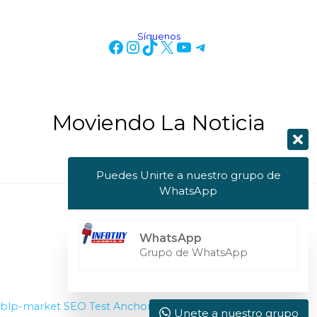
Síguenos
Moviendo La Noticia
Puedes Unirte a nuestro grupo de
WhatsApp
Copyright © 2026 Info Tuy
WhatsApp
Powered by Info Tuy
Grupo de WhatsApp
blp-market
SEO Test Anchor
Visit W3Schools
Unete a nuestro grupo