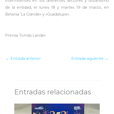
intermitentes en los diferentes sectores y urbanismo
de la entidad, el lunes 18 y martes 19 de marzo, en
Betania ‘La Grande» y «Guadalupe».
Prensa Tomás Lander
←
Entrada anterior
Entrada siguiente
→
Entradas relacionadas