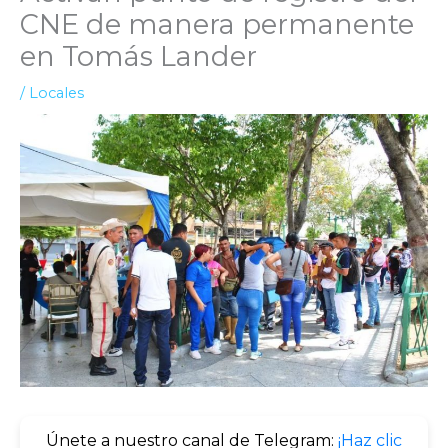
CNE de manera permanente
en Tomás Lander
/
Locales
Únete a nuestro canal de Telegram:
¡Haz clic