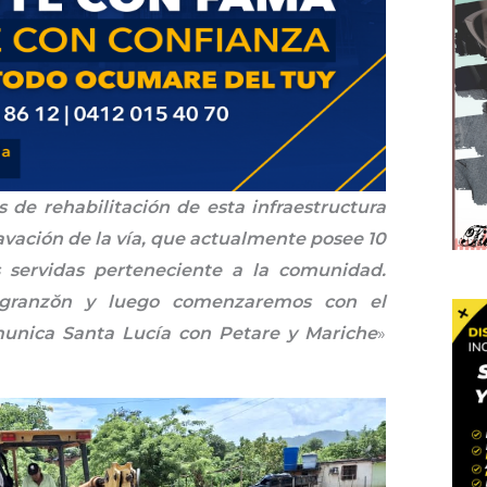
de rehabilitación de esta infraestructura
xcavación de la vía, que actualmente posee 10
 servidas perteneciente a la comunidad.
á granzŏn y luego comenzaremos con el
munica Santa Lucía con Petare y Mariche
»