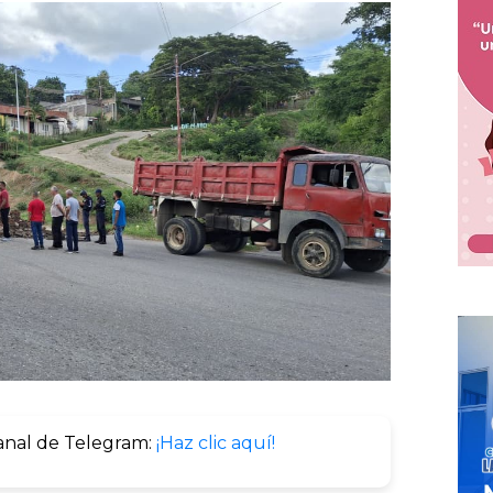
anal de Telegram:
¡Haz clic aquí!