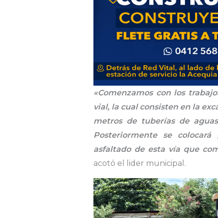
«Comenzamos con los trabajos 
vial, la cual consisten en la e
metros de tuberías de aguas
Posteriormente se colocar
asfaltado de esta vía que co
acotó el lider municipal.