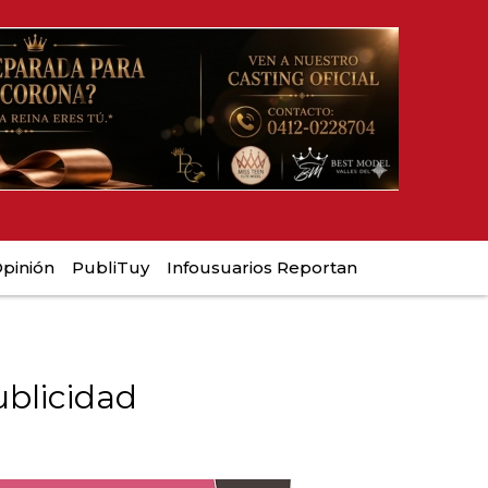
pinión
PubliTuy
Infousuarios Reportan
blicidad