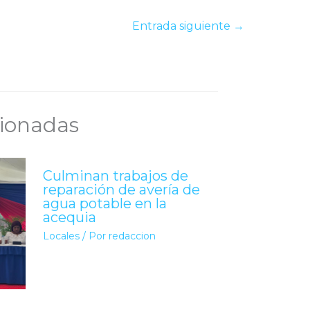
Entrada siguiente
→
cionadas
Culminan trabajos de
reparación de avería de
agua potable en la
acequia
Locales
/ Por
redaccion