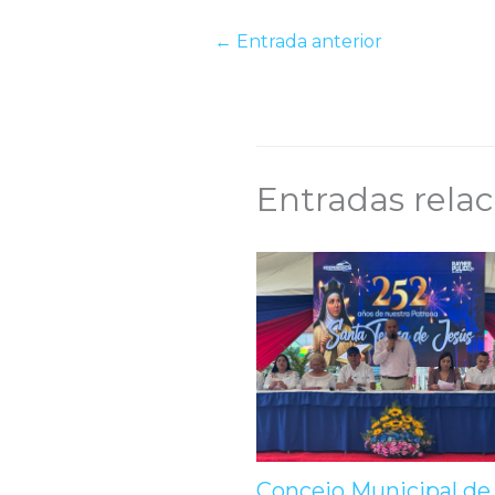
←
Entrada anterior
Entradas rela
Concejo Municipal de