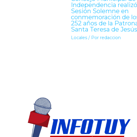
Independencia realiz
Sesión Solemne en
conmemoración de lo
252 años de la Patron
Santa Teresa de Jesú
Locales
/ Por
redaccion