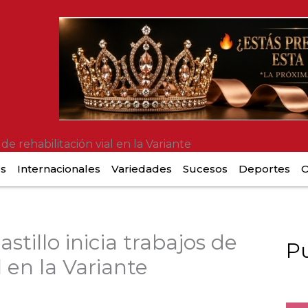
 de rehabilitación vial en la Variante
es
Internacionales
Variedades
Sucesos
Deportes
O
stillo inicia trabajos de
Pu
l en la Variante