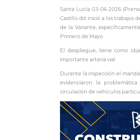
Santa Lucía 03-06-2026 (Prensa 
Castillo dió inició a los trabajos
de la Variante, específicament
Primero de Mayo.
El despliegue, tiene como obje
importante arteria vial.
Durante la inspección el mandat
evidenciaron la problemática
circulación de vehículos particu