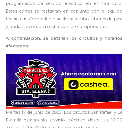
programados de servicio eléctrico en el municipio.
Estos cortes se realizarán en conjunto con el equipo
técnico de Corpoelec para llevar a cabo labores de pica
y poda, así como la sustitución de componentes.
A continuación, se detallan los circuitos y horarios
afectados:
Martes 17 de junio de 2025: Los circuitos San Rafael y La
Estrella estarán sin servicio eléctrico desde las 10:00
a.m. hasta las 02:00 p.m. (aproximadamente).