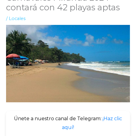
contará con 42 playas aptas
/
Locales
Únete a nuestro canal de Telegram:
¡Haz clic
aquí!