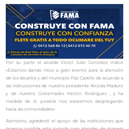
Por su parte el alcalde Víctor Julio González indicó
«Estamos dando inicio a gran evento para la atención
de los abuelos y del municipio Paz Castillo de acuerdo a
las instrucciones de nuestro presidente Nicolás Maduro
y de nuestro Gobernador Héctor Rodríguez , y ha
medida de lo posible nos estaremos desplegando
hacia las comunidades».
Asimismo, agradeció el apoyo de las instituciones que
hicieron posible esta jornada para atender de manera