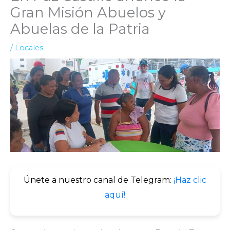
Gran Misión Abuelos y
Abuelas de la Patria
/
Locales
Únete a nuestro canal de Telegram:
¡Haz clic
aquí!