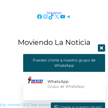
Síguenos
Moviendo La Noticia
Puedes Unirte a nuestro grupo de
WhatsApp
Copyright © 2026 Info Tuy
WhatsApp
Powered by Info Tuy
Grupo de WhatsApp
blp-market
SEO Test Anchor
Visit W3Schools
Unete a nuestro grupo