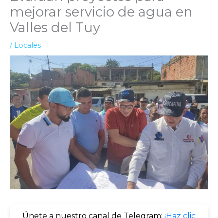
mejorar servicio de agua en
Valles del Tuy
/
Locales
Únete a nuestro canal de Telegram:
¡Haz clic