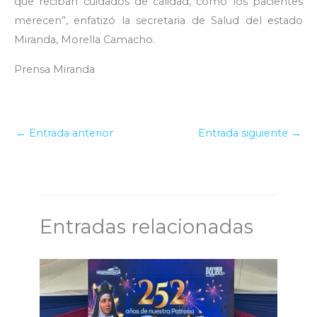
que reciban cuidados de calidad, como los pacientes
merecen”, enfatizó la secretaria de Salud del estado
Miranda, Morella Camacho.
Prensa Miranda
←
Entrada anterior
Entrada siguiente
→
Entradas relacionadas