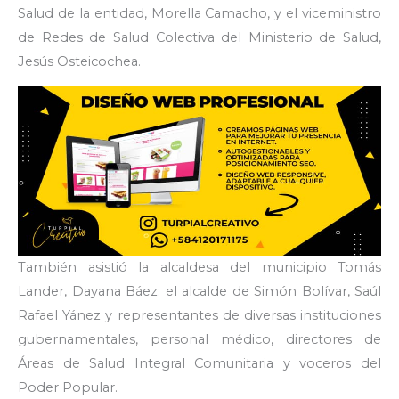
Salud de la entidad, Morella Camacho, y el viceministro
de Redes de Salud Colectiva del Ministerio de Salud,
Jesús Osteicochea.
También asistió la alcaldesa del municipio Tomás
Lander, Dayana Báez; el alcalde de Simón Bolívar, Saúl
Rafael Yánez y representantes de diversas instituciones
gubernamentales, personal médico, directores de
Áreas de Salud Integral Comunitaria y voceros del
Poder Popular.