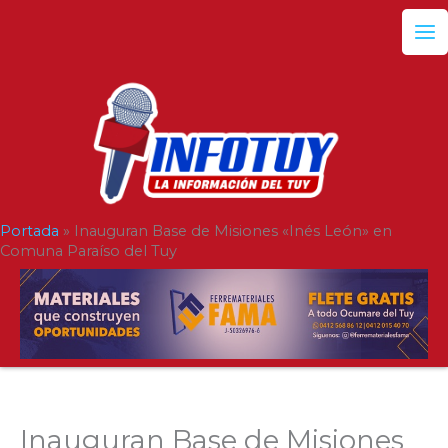
Ir
al
contenido
Portada
»
Inauguran Base de Misiones «Inés León» en
Comuna Paraíso del Tuy
Inauguran Base de Misiones