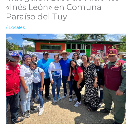
«Inés León» en Comuna
Paraíso del Tuy
/
Locales