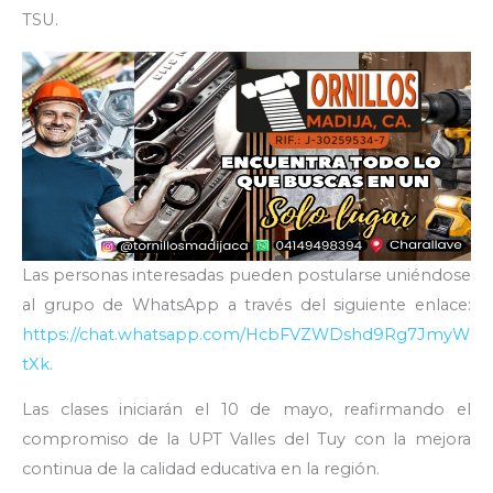
TSU.
Las personas interesadas pueden postularse uniéndose
al grupo de WhatsApp a través del siguiente enlace:
https://chat.whatsapp.com/HcbFVZWDshd9Rg7JmyW
tXk.
Las clases iniciarán el 10 de mayo, reafirmando el
compromiso de la UPT Valles del Tuy con la mejora
continua de la calidad educativa en la región.