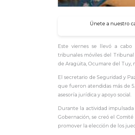
Únete a nuestro c
Este viernes se llevó a cabo
tribunales móviles del Tribuna
de Aragüita, Ocumare del Tuy, 
El secretario de Seguridad y Pa
que fueron atendidas más de 5.0
asesoría jurídica y apoyo social.
Durante la actividad impulsada 
Gobernación, se creó el Comité 
promover la elección de los ju