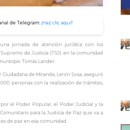
anal de Telegram:
¡Haz clic aquí!
 una jornada de atención jurídica con los
l Supremo de Justicia (TSJ) en la comunidad
municipio Tomás Lander.
z Ciudadana de Miranda, Lenín Sosa, aseguró
00 personas con la realización de trámites,
por el Poder Popular, el Poder Judicial y la
Comunitario para la Justicia de Paz que va a
eces de paz en esa comunidad.