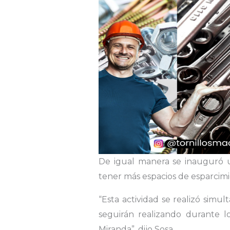
De igual manera se inauguró u
tener más espacios de esparcimie
“Esta actividad se realizó sim
seguirán realizando durante 
Miranda”, dijo Sosa.