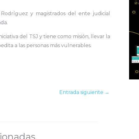
 Rodríguez y magistrados del ente judicial
ada.
iciativa del TSJ y tiene como misión, llevar la
pedita a las personas más vulnerables.
Entrada siguiente
→
cionadas