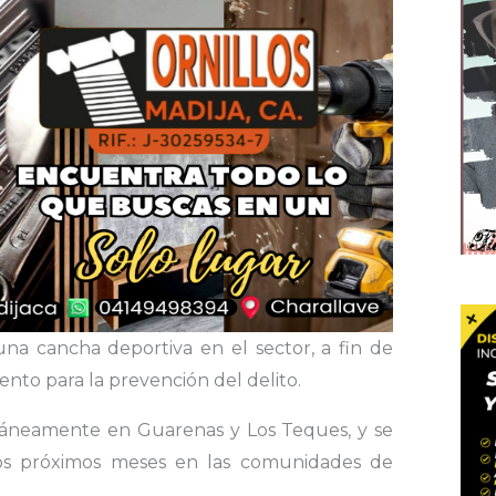
na cancha deportiva en el sector, a fin de
nto para la prevención del delito.
ultáneamente en Guarenas y Los Teques, y se
los próximos meses en las comunidades de