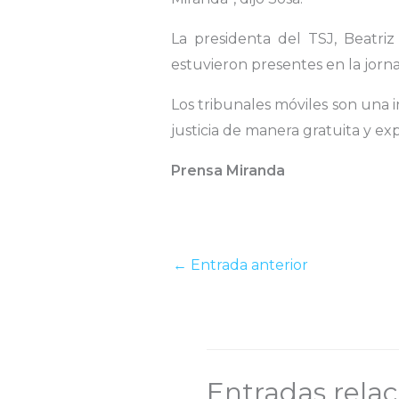
La presidenta del TSJ, Beatriz
estuvieron presentes en la jorn
Los tribunales móviles son una in
justicia de manera gratuita y ex
Prensa Miranda
←
Entrada anterior
Entradas rela