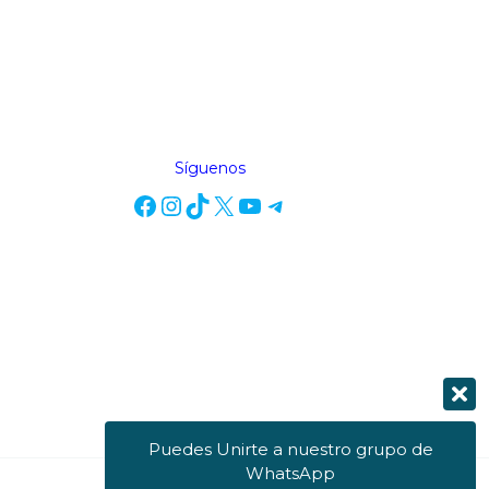
Síguenos
Puedes Unirte a nuestro grupo de
WhatsApp