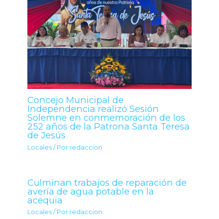
Concejo Municipal de
Independencia realizó Sesión
Solemne en conmemoración de los
252 años de la Patrona Santa Teresa
de Jesús
Locales
/ Por
redaccion
Culminan trabajos de reparación de
avería de agua potable en la
acequia
Locales
/ Por
redaccion