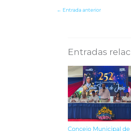
←
Entrada anterior
Entradas rela
Concejo Municipal de