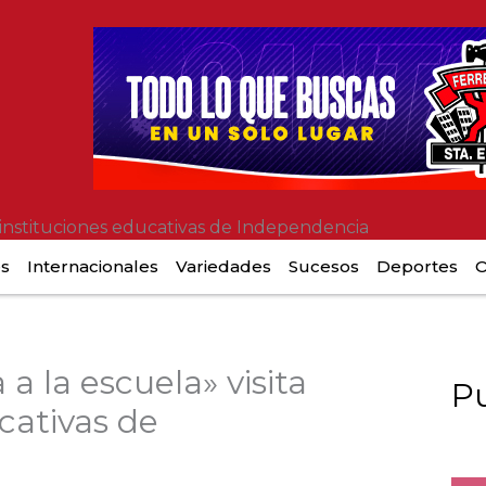
ta instituciones educativas de Independencia
es
Internacionales
Variedades
Sucesos
Deportes
O
a a la escuela» visita
Pu
cativas de