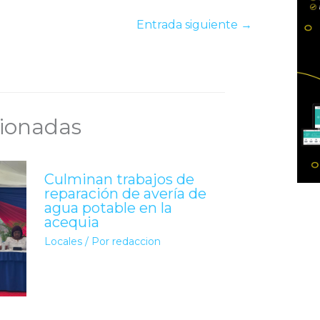
Entrada siguiente
→
cionadas
Culminan trabajos de
reparación de avería de
agua potable en la
acequia
Locales
/ Por
redaccion