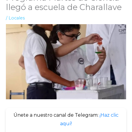
llegó a escuela de Charallave
/
Locales
Únete a nuestro canal de Telegram:
¡Haz clic
aquí!