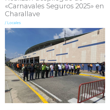
«Carnavales Seguros 2025» en
Charallave
/
Locales