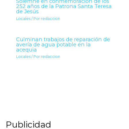
Solemne en conmemoración de los
252 años de la Patrona Santa Teresa
de Jesús
Locales
/ Por
redaccion
Culminan trabajos de reparación de
avería de agua potable en la
acequia
Locales
/ Por
redaccion
Publicidad