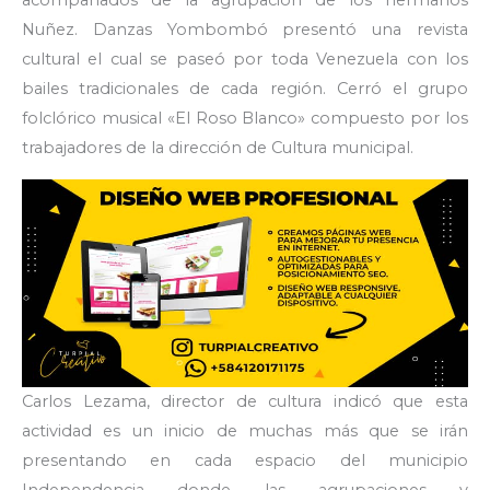
acompañados de la agrupación de los hermanos
Nuñez. Danzas Yombombó presentó una revista
cultural el cual se paseó por toda Venezuela con los
bailes tradicionales de cada región. Cerró el grupo
folclórico musical «El Roso Blanco» compuesto por los
trabajadores de la dirección de Cultura municipal.
Carlos Lezama, director de cultura indicó que esta
actividad es un inicio de muchas más que se irán
presentando en cada espacio del municipio
Independencia donde las agrupaciones y