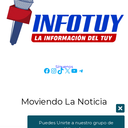
Síguenos
Moviendo La Noticia
Puedes Unirte a nuestro grupo de