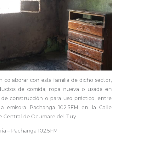
colaborar con esta familia de dicho sector,
ductos de comida, ropa nueva o usada en
 de construcción o para uso práctico, entre
e la emisora Pachanga 102.5FM en la Calle
e Central de Ocumare del Tuy.
oria – Pachanga 102.5FM