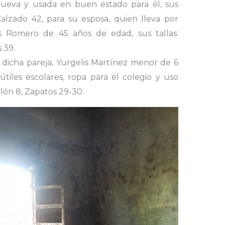
nueva y usada en buen estado para él, sus
Calzado 42, para su esposa, quien lleva por
es Romero de 45 años de edad, sus tallas:
 39.
 dicha pareja, Yurgelis Martínez menor de 6
tiles escolares, ropa para el colegio y uso
talón 8, Zapatos 29-30.