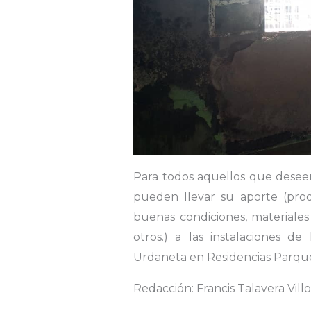
Para todos aquellos que deseen 
pueden llevar su aporte (pro
buenas condiciones, materiales
otros.) a las instalaciones d
Urdaneta en Residencias Parqu
Redacción: Francis Talavera Vill