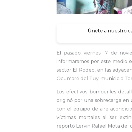
Únete a nuestro c
El pasado viernes 17 de novi
informaramos por este medio se
sector El Rodeo, en las adyacen
Ocumare del Tuy, municipio Tom
Los efectivos bomberiles detall
originó por una sobrecarga en u
con el equipo de aire acondicio
víctimas mortales al ser exti
reportó Lervin Rafael Mota de l