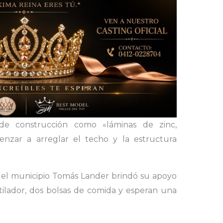
 de construcción como «láminas de zinc,
nzar a arreglar el techo y la estructura
 del municipio Tomás Lander brindó su apoyo
tilador, dos bolsas de comida y esperan una