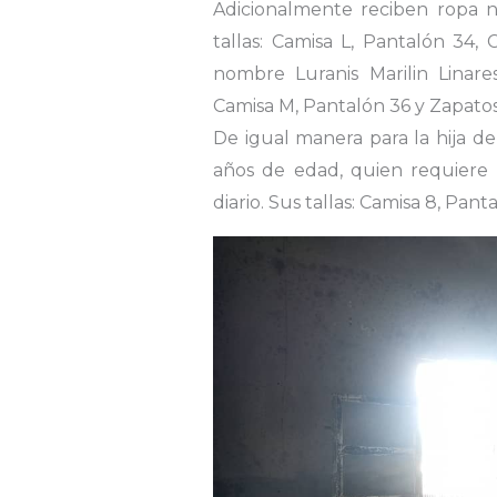
Adicionalmente reciben ropa 
tallas: Camisa L, Pantalón 34, 
nombre Luranis Marilin Linar
Camisa M, Pantalón 36 y Zapatos
De igual manera para la hija de
años de edad, quien requiere ú
diario. Sus tallas: Camisa 8, Pan