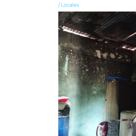
/
Locales