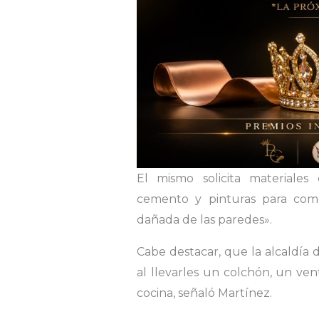
El mismo solicita materiales
cemento y pinturas para come
dañada de las paredes».
Cabe destacar, que la alcaldía
al llevarles un colchón, un ven
cocina, señaló Martínez.