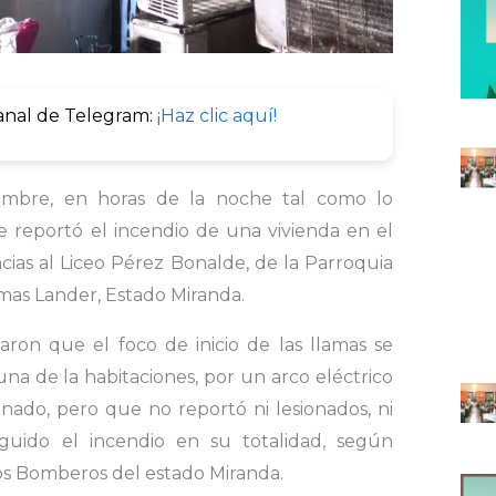
anal de Telegram:
¡Haz clic aquí!
embre, en horas de la noche tal como lo
 reportó el incendio de una vivienda en el
cias al Liceo Pérez Bonalde, de la Parroquia
as Lander, Estado Miranda.
aron que el foco de inicio de las llamas se
na de la habitaciones, por un arco eléctrico
nado, pero que no reportó ni lesionados, ni
nguido el incendio en su totalidad, según
os Bomberos del estado Miranda.