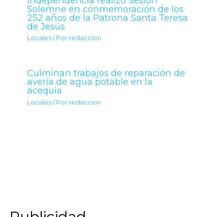
Independencia realizó Sesión
Solemne en conmemoración de los
252 años de la Patrona Santa Teresa
de Jesús
Locales
/ Por
redaccion
Culminan trabajos de reparación de
avería de agua potable en la
acequia
Locales
/ Por
redaccion
Publicidad