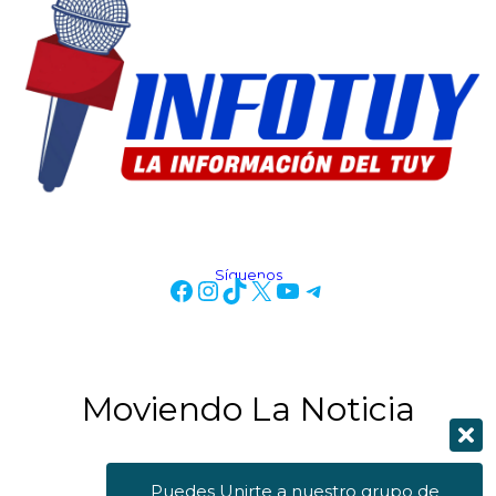
Síguenos
Moviendo La Noticia
Puedes Unirte a nuestro grupo de