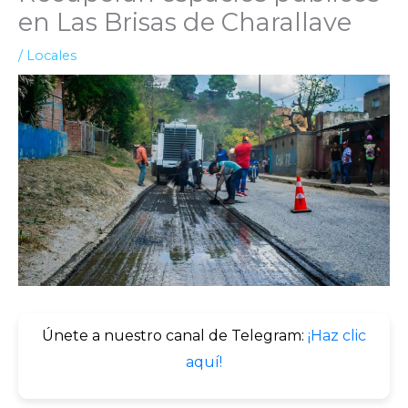
en Las Brisas de Charallave
/
Locales
Únete a nuestro canal de Telegram:
¡Haz clic
aquí!