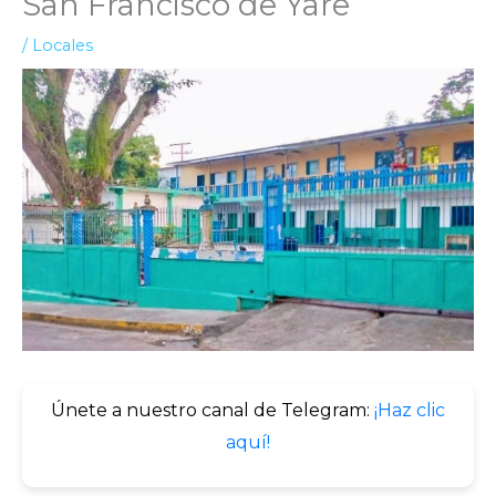
San Francisco de Yare
/
Locales
Únete a nuestro canal de Telegram:
¡Haz clic
aquí!