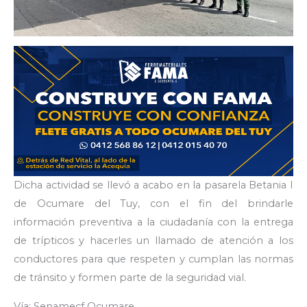
Dicha actividad se llevó a acabo en la pasarela Betania I
de Ocumare del Tuy, con el fin del brindarle
información preventiva a la ciudadanía con la entrega
de trípticos y hacerles un llamado de atención a los
conductores para que respeten y cumplan las normas
de tránsito y formen parte de la seguridad vial.
Vía: Senamecf Ocumare