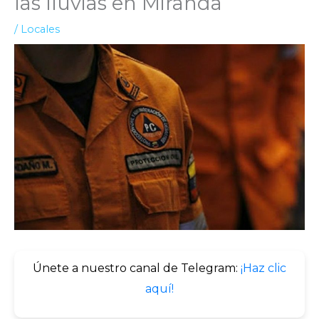
las lluvias en Miranda
/
Locales
Únete a nuestro canal de Telegram:
¡Haz clic
aquí!