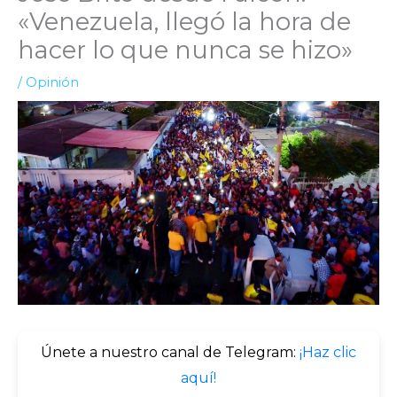
«Venezuela, llegó la hora de
hacer lo que nunca se hizo»
/
Opinión
Únete a nuestro canal de Telegram:
¡Haz clic
aquí!