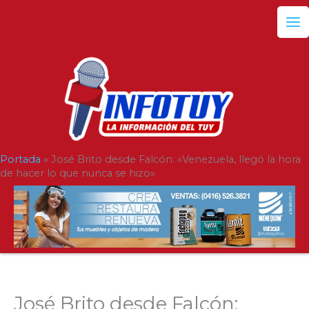
Ir
al
contenido
Portada
»
José Brito desde Falcón: «Venezuela, llegó la hora
de hacer lo que nunca se hizo»
José Brito desde Falcón: