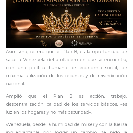
Asimismo, reiteró que el Plan B, es la oportunidad de
sacar a Venezuela del atolladero en que se encuentra,
con una política humana de economía social, de
máxima utilización de los recursos y de reivindicación
nacional.
Amplió que el Plan B es acción, trabajo,
descentralización, calidad de los servicios básicos, «es
luz en los hogares y no más oscuridad».
«Venezuela, desde la humildad de mi ser y con la fuerza
inquebrantable por lograr un cambio, te pido la