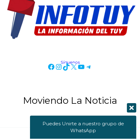
Síguenos
Moviendo La Noticia
Puedes Unirte a nuestro grupo de
WhatsApp