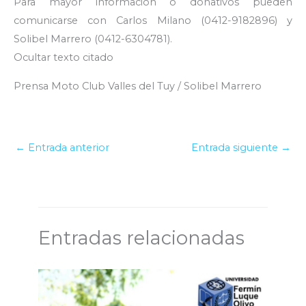
Para mayor información o donativos pueden
comunicarse con Carlos Milano (0412-9182896) y
Solibel Marrero (0412-6304781).
Ocultar texto citado
Prensa Moto Club Valles del Tuy / Solibel Marrero
←
Entrada anterior
Entrada siguiente
→
Entradas relacionadas