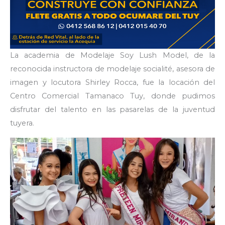
La academia de Modelaje Soy Lush Model, de la
reconocida instructora de modelaje socialité, asesora de
imagen y locutora Shirley Rocca, fue la locación del
Centro Comercial Tamanaco Tuy, donde pudimos
disfrutar del talento en las pasarelas de la juventud
tuyera.