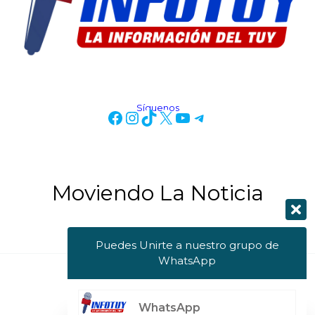
Síguenos
Moviendo La Noticia
Puedes Unirte a nuestro grupo de
WhatsApp
Copyright © 2026 Info Tuy
WhatsApp