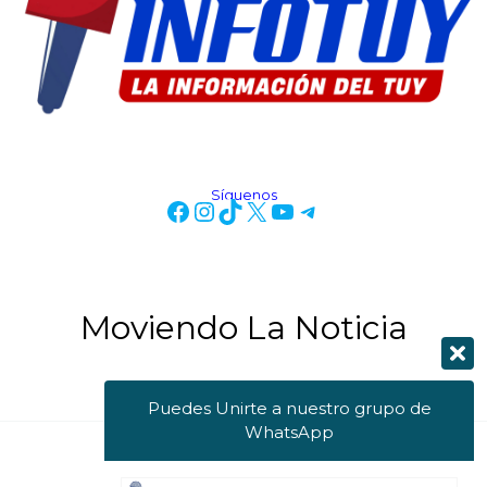
Síguenos
Moviendo La Noticia
Puedes Unirte a nuestro grupo de
WhatsApp
Copyright © 2026 Info Tuy