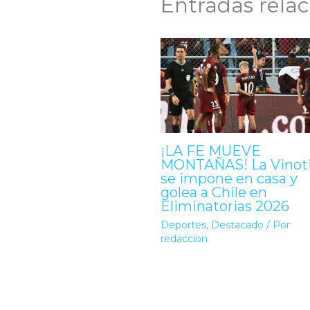
Entradas rela
¡LA FE MUEVE
MONTAÑAS! La Vinot
se impone en casa y
golea a Chile en
Eliminatorias 2026
Deportes
,
Destacado
/ Por
redaccion