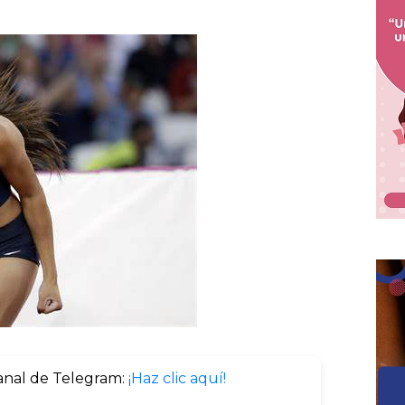
anal de Telegram:
¡Haz clic aquí!