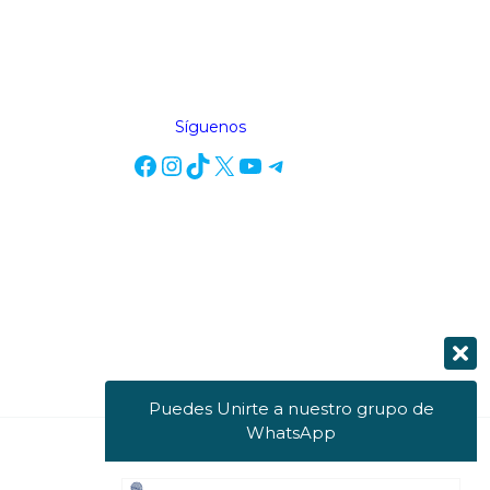
Síguenos
Puedes Unirte a nuestro grupo de
WhatsApp
Powered by Info Tuy