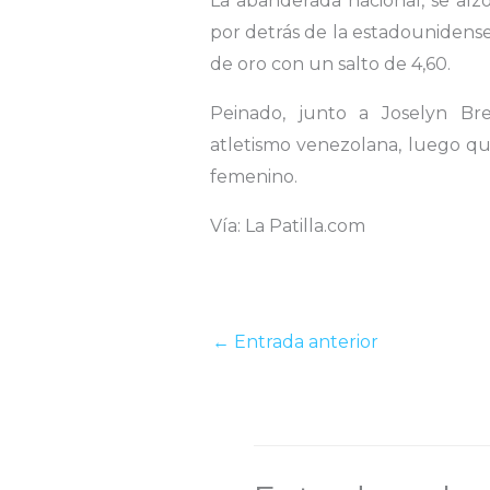
La abanderada nacional, se alzó
por detrás de la estadounidense
de oro con un salto de 4,60.
Peinado, junto a Joselyn B
atletismo venezolana, luego qu
femenino.
Vía: La Patilla.com
←
Entrada anterior