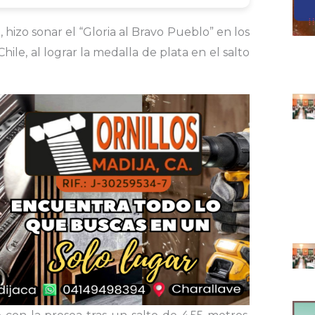
hizo sonar el “Gloria al Bravo Pueblo” en los
le, al lograr la medalla de plata en el salto