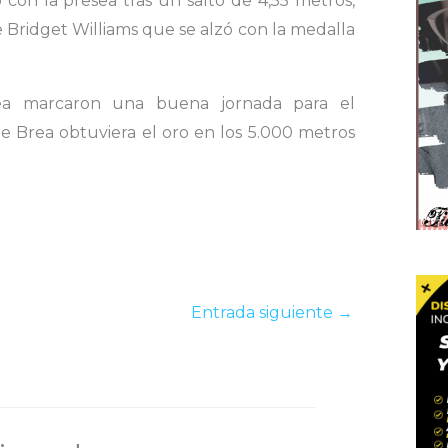
 con la presea tras un salto de 4,55 metros,
 Bridget Williams que se alzó con la medalla
rea marcaron una buena jornada para el
e Brea obtuviera el oro en los 5.000 metros
Entrada siguiente
→