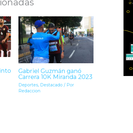
cionadas
into
Gabriel Guzmán ganó
Carrera 10K Miranda 2023
Deportes
,
Destacado
/ Por
Redaccion