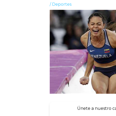
/
Deportes
Únete a nuestro c