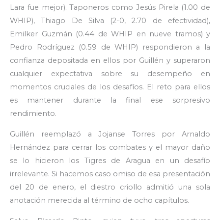
Lara fue mejor). Taponeros como Jesús Pirela (1.00 de
WHIP), Thiago De Silva (2-0, 2.70 de efectividad),
Emilker Guzmán (0.44 de WHIP en nueve tramos) y
Pedro Rodríguez (0.59 de WHIP) respondieron a la
confianza depositada en ellos por Guillén y superaron
cualquier expectativa sobre su desempeño en
momentos cruciales de los desafíos. El reto para ellos
es mantener durante la final ese sorpresivo
rendimiento.
Guillén reemplazó a Jojanse Torres por Arnaldo
Hernández para cerrar los combates y el mayor daño
se lo hicieron los Tigres de Aragua en un desafío
irrelevante. Si hacemos caso omiso de esa presentación
del 20 de enero, el diestro criollo admitió una sola
anotación merecida al término de ocho capítulos.