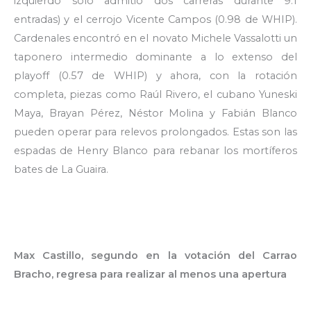
izquierdo solo admitió dos carreras durante 9.1
entradas) y el cerrojo Vicente Campos (0.98 de WHIP).
Cardenales encontró en el novato Michele Vassalotti un
taponero intermedio dominante a lo extenso del
playoff (0.57 de WHIP) y ahora, con la rotación
completa, piezas como Raúl Rivero, el cubano Yuneski
Maya, Brayan Pérez, Néstor Molina y Fabián Blanco
pueden operar para relevos prolongados. Estas son las
espadas de Henry Blanco para rebanar los mortíferos
bates de La Guaira.
Max Castillo, segundo en la votación del Carrao
Bracho, regresa para realizar al menos una apertura