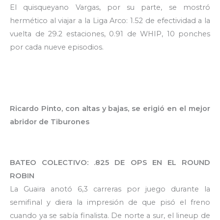
El quisqueyano Vargas, por su parte, se mostró
hermético al viajar a la Liga Arco: 1.52 de efectividad a la
vuelta de 29.2 estaciones, 0.91 de WHIP, 10 ponches
por cada nueve episodios.
Ricardo Pinto, con altas y bajas, se erigió en el mejor
abridor de Tiburones
BATEO COLECTIVO: .825 DE OPS EN EL ROUND
ROBIN
La Guaira anotó 6,3 carreras por juego durante la
semifinal y diera la impresión de que pisó el freno
cuando ya se sabía finalista. De norte a sur, el lineup de