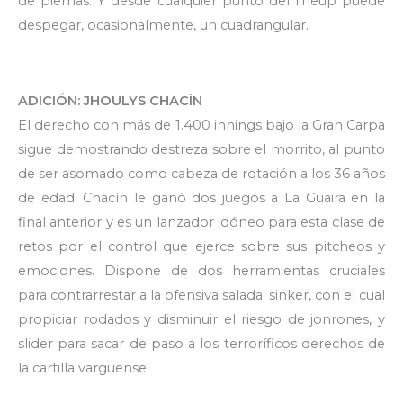
de piernas. Y desde cualquier punto del lineup puede
despegar, ocasionalmente, un cuadrangular.
ADICIÓN: JHOULYS CHACÍN
El derecho con más de 1.400 innings bajo la Gran Carpa
sigue demostrando destreza sobre el morrito, al punto
de ser asomado como cabeza de rotación a los 36 años
de edad. Chacín le ganó dos juegos a La Guaira en la
final anterior y es un lanzador idóneo para esta clase de
retos por el control que ejerce sobre sus pitcheos y
emociones. Dispone de dos herramientas cruciales
para contrarrestar a la ofensiva salada: sinker, con el cual
propiciar rodados y disminuir el riesgo de jonrones, y
slider para sacar de paso a los terroríficos derechos de
la cartilla varguense.