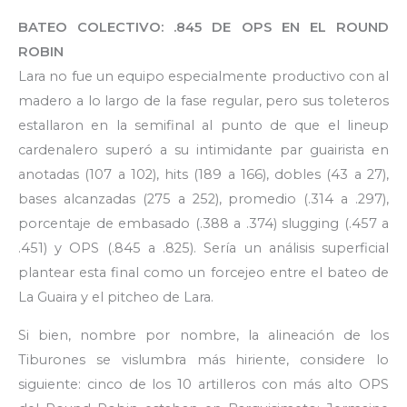
BATEO COLECTIVO: .845 DE OPS EN EL ROUND
ROBIN
Lara no fue un equipo especialmente productivo con al
madero a lo largo de la fase regular, pero sus toleteros
estallaron en la semifinal al punto de que el lineup
cardenalero superó a su intimidante par guairista en
anotadas (107 a 102), hits (189 a 166), dobles (43 a 27),
bases alcanzadas (275 a 252), promedio (.314 a .297),
porcentaje de embasado (.388 a .374) slugging (.457 a
.451) y OPS (.845 a .825). Sería un análisis superficial
plantear esta final como un forcejeo entre el bateo de
La Guaira y el pitcheo de Lara.
Si bien, nombre por nombre, la alineación de los
Tiburones se vislumbra más hiriente, considere lo
siguiente: cinco de los 10 artilleros con más alto OPS