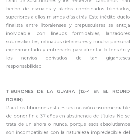
Draft de Sustituciones y los refuerzos “caribeños” han
hecho de escualos y alados combinados blindados,
superiores a ellos mismos días atrás. Este inédito duelo
finalista entre litoralenses y crepusculares se antoja
inolvidable, con lineups formidables, lanzadores
sobresalientes, refinados defensores y mucha personal
experimentado y entrenado para afrontar la tensión y
los nervios derivados de tan gigantesca
responsabilidad.
TIBURONES DE LA GUAIRA (12-4 EN EL ROUND
ROBIN)
Para Los Tiburones esta es una ocasión casi inmejorable
de poner fin a 37 años en abstinencia de títulos. No se
trata de un ahora o nunca, porque esos absolutismos
son incompatibles con la naturaleza impredecible del