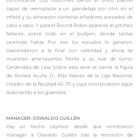
contrincante. Los Tiburones fueron el único plantel
capaz de reemplazar a un grandeliga por otro en el
infield y su alineación contenía leñadores avezados de
cabo a rabo. Y para el Round Robin apareció el pitcheo
faltante, sobre todo en el bullpen, donde tantas
carencias había. Por eso los escualos lo ganaron,
trascendieron a la final con celeridad y ahora se
muestran amenazantes frente a su rival de turno:
Cardenales de Lara. Sobre esta serie se cierne la figura
de Ronald Acuña Jr., Más Valioso de la Liga Nacional,
creador de la facultad 40-70 y cuya incorporación sigue
ilusionando a los guairistas.
MÁNAGER: OSWALDO GUILLÉN
Hay un hecho objetivo: desde que nombraron
mánager a Oswaldo Guillén tras la remoción de