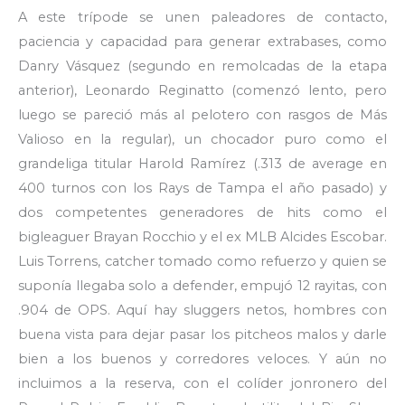
A este trípode se unen paleadores de contacto,
paciencia y capacidad para generar extrabases, como
Danry Vásquez (segundo en remolcadas de la etapa
anterior), Leonardo Reginatto (comenzó lento, pero
luego se pareció más al pelotero con rasgos de Más
Valioso en la regular), un chocador puro como el
grandeliga titular Harold Ramírez (.313 de average en
400 turnos con los Rays de Tampa el año pasado) y
dos competentes generadores de hits como el
bigleaguer Brayan Rocchio y el ex MLB Alcides Escobar.
Luis Torrens, catcher tomado como refuerzo y quien se
suponía llegaba solo a defender, empujó 12 rayitas, con
.904 de OPS. Aquí hay sluggers netos, hombres con
buena vista para dejar pasar los pitcheos malos y darle
bien a los buenos y corredores veloces. Y aún no
incluimos a la reserva, con el colíder jonronero del