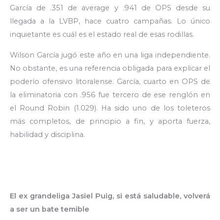
García de .351 de average y .941 de OPS desde su
llegada a la LVBP, hace cuatro campañas. Lo único
inquietante es cuál es el estado real de esas rodillas.
Wilson García jugó este año en una liga independiente.
No obstante, es una referencia obligada para explicar el
poderío ofensivo litoralense. García, cuarto en OPS de
la eliminatoria con .956 fue tercero de ese renglón en
el Round Robin (1.029). Ha sido uno de los toleteros
más completos, de principio a fin, y aporta fuerza,
habilidad y disciplina.
El ex grandeliga Jasiel Puig, si está saludable, volverá
a ser un bate temible