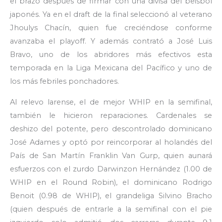
el brazo después de firmar con una divisa del beisbol
japonés. Ya en el draft de la final seleccionó al veterano
Jhoulys Chacín, quien fue creciéndose conforme
avanzaba el playoff. Y además contrató a José Luis
Bravo, uno de los abridores más efectivos esta
temporada en la Liga Mexicana del Pacífico y uno de
los más febriles ponchadores.
Al relevo larense, el de mejor WHIP en la semifinal,
también le hicieron reparaciones. Cardenales se
deshizo del potente, pero descontrolado dominicano
José Adames y optó por reincorporar al holandés del
País de San Martín Franklin Van Gurp, quien aunará
esfuerzos con el zurdo Darwinzon Hernández (1.00 de
WHIP en el Round Robin), el dominicano Rodrigo
Benoit (0.98 de WHIP), el grandeliga Silvino Bracho
(quien después de entrarle a la semifinal con el pie