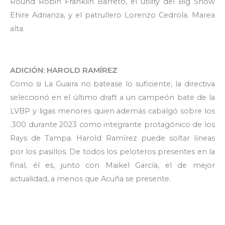
Round Robin Franklin Barreto, el utility del Big Show
Ehire Adrianza, y el patrullero Lorenzo Cedrola. Marea
alta.
ADICIÓN: HAROLD RAMÍREZ
Como si La Guaira no batease lo suficiente, la directiva
seleccionó en el último draft a un campeón bate de la
LVBP y ligas menores quien además cabalgó sobre los
.300 durante 2023 como integrante protagónico de los
Rays de Tampa. Harold Ramírez puede soltar líneas
por los pasillos. De todos los peloteros presentes en la
final, él es, junto con Maikel García, el de mejor
actualidad, a menos que Acuña se presente.