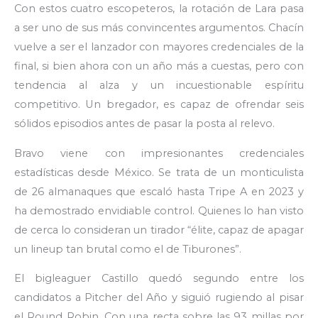
Con estos cuatro escopeteros, la rotación de Lara pasa
a ser uno de sus más convincentes argumentos. Chacín
vuelve a ser el lanzador con mayores credenciales de la
final, si bien ahora con un año más a cuestas, pero con
tendencia al alza y un incuestionable espíritu
competitivo. Un bregador, es capaz de ofrendar seis
sólidos episodios antes de pasar la posta al relevo.
Bravo viene con impresionantes credenciales
estadísticas desde México. Se trata de un monticulista
de 26 almanaques que escaló hasta Tripe A en 2023 y
ha demostrado envidiable control. Quienes lo han visto
de cerca lo consideran un tirador “élite, capaz de apagar
un lineup tan brutal como el de Tiburones”.
El bigleaguer Castillo quedó segundo entre los
candidatos a Pitcher del Año y siguió rugiendo al pisar
el Round Robin. Con una recta sobre las 93 millas por