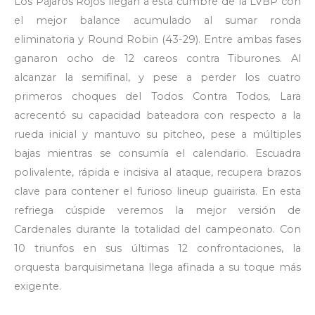
Los Pájaros Rojos llegan a esta cumbre de la LVBP con
el mejor balance acumulado al sumar ronda
eliminatoria y Round Robin (43-29). Entre ambas fases
ganaron ocho de 12 careos contra Tiburones. Al
alcanzar la semifinal, y pese a perder los cuatro
primeros choques del Todos Contra Todos, Lara
acrecentó su capacidad bateadora con respecto a la
rueda inicial y mantuvo su pitcheo, pese a múltiples
bajas mientras se consumía el calendario. Escuadra
polivalente, rápida e incisiva al ataque, recupera brazos
clave para contener el furioso lineup guairista. En esta
refriega cúspide veremos la mejor versión de
Cardenales durante la totalidad del campeonato. Con
10 triunfos en sus últimas 12 confrontaciones, la
orquesta barquisimetana llega afinada a su toque más
exigente.