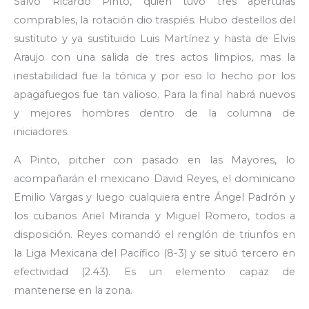
Salvo Ricardo Pinto, quien tuvo tres aperturas
comprables, la rotación dio traspiés. Hubo destellos del
sustituto y ya sustituido Luis Martínez y hasta de Elvis
Araujo con una salida de tres actos limpios, mas la
inestabilidad fue la tónica y por eso lo hecho por los
apagafuegos fue tan valioso. Para la final habrá nuevos
y mejores hombres dentro de la columna de
iniciadores.
A Pinto, pitcher con pasado en las Mayores, lo
acompañarán el mexicano David Reyes, el dominicano
Emilio Vargas y luego cualquiera entre Ángel Padrón y
los cubanos Ariel Miranda y Miguel Romero, todos a
disposición. Reyes comandó el renglón de triunfos en
la Liga Mexicana del Pacífico (8-3) y se situó tercero en
efectividad (2.43). Es un elemento capaz de
mantenerse en la zona.