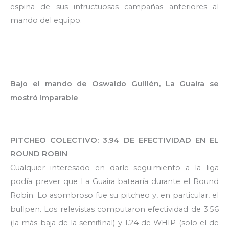
espina de sus infructuosas campañas anteriores al
mando del equipo.
Bajo el mando de Oswaldo Guillén, La Guaira se
mostró imparable
PITCHEO COLECTIVO: 3.94 DE EFECTIVIDAD EN EL
ROUND ROBIN
Cualquier interesado en darle seguimiento a la liga
podía prever que La Guaira batearía durante el Round
Robin. Lo asombroso fue su pitcheo y, en particular, el
bullpen. Los relevistas computaron efectividad de 3.56
(la más baja de la semifinal) y 1.24 de WHIP (solo el de