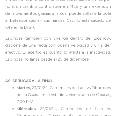
hora, un cambio controlador en MLB y una extensión
de movimientos gracias a la cual puede soltarle la bola
al bateador casi en sus narices, Castillo está sacado de
lote en la LVBP.
Espinoza, también con vivencia dentro del Bigshow,
dispone de una recta con buena velocidad y un slider
efectivo. El acertijo es cuánto lo afectará la inactividad.
Espinoza no lanza desde el 20 de diciembre.
ASÍ SE JUGARÁ LA FINAL
Martes
, 23/01/24, Cardenales de Lara vs Tiburones
de La Guaira en el estadio Universitario de Caracas,
7:00 P.M.
Miércoles
24/01/24, Cardenales de Lara vs
Tiburones de La Guaira en el estadio Universitario