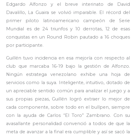
Edgardo Alfonzo y el breve interinato de David
Davalillo, La Guaira se volvió imparable. El récord del
primer piloto latinoamericano campeón de Serie
Mundial es de 24 triunfos y 10 derrotas, 12 de esas
conquistas en un Round Robin pautado a 16 choques
por participante.
Guillén tuvo incidencia en esa mejoría con respecto al
club que marcaba 16-19 bajo la gestión de Alfonzo.
Ningún estratega venezolano exhibe una hoja de
servicios como la suya. Inteligente, intuitivo, dotado de
un apreciable sentido común para analizar el juego y a
sus propias piezas, Guillén logró extraer lo mejor de
cada componente, sobre todo en el bullpen, siempre
con la ayuda de Carlos “El Toro” Zambrano. Con su
avasallante personalidad convenció a todos de que la
meta de avanzar a la final era cumplible y así se sacó la