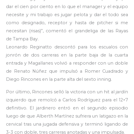
dar el cien por ciento en lo que el manager y el equipo
necesite y mi trabajo es jugar pelota y dar el todo sea
como designado, receptor y hasta de pitcher si me
necesitan (risas)”, comentó el grandeliga de las Rayas
de Tampa Bay.
Leonardo Reginatto descontó para los escualos con
jonrón de dos carreras en la parte baja de la cuarta
entrada y Magallanes volvió a responder con un doble
de Renato Núñez que impulsó a Romer Cuadrado y
Diego Rincones en la parte alta del sexto inning.
Por último, Rincones selló la victoria con un hit al jardín
izquierdo que remolcó a Carlos Rodríguez para el 12×7
definitivo. El jardinero entró en el segundo episodio
luego de que Alberth Martínez sufriera un latigazo en la
cervical tras una jugada defensiva y terminó ligando de
3-3 con doble, tres carreras anotadas y una impulsada.