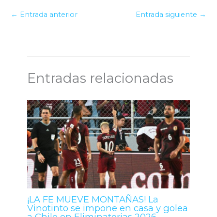
←
Entrada anterior
Entrada siguiente
→
Entradas relacionadas
¡LA FE MUEVE MONTAÑAS! La
Vinotinto se impone en casa y golea
a Chile en Eliminatorias 2026