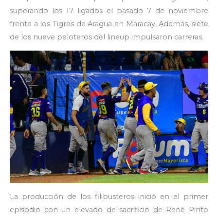
superando los 17 ligados el pasado 7 de noviembre
frente a los Tigres de Aragua en Maracay. Además, siete
de los nueve peloteros del lineup impulsaron carreras.
La producción de los filibusteros inició en el primer
episodio con un elevado de sacrificio de René Pinto