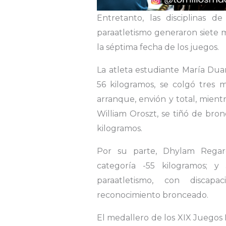
Entretanto, las disciplinas 
paraatletismo generaron siete m
la séptima fecha de los juegos.
La atleta estudiante María Duar
56 kilogramos, se colgó tres 
arranque, envión y total, mientr
William Oroszt, se tiñó de bro
kilogramos.
Por su parte, Dhylam Regard
categoría -55 kilogramos; 
paraatletismo, con discapa
reconocimiento bronceado.
El medallero de los XIX Juegos 