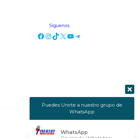
Síguenos
Puedes Unirte a nuestro grupo de
WhatsApp
Powered by Info Tuy
WhatsApp