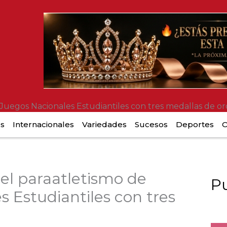
e Juegos Nacionales Estudiantiles con tres medallas de or
es
Internacionales
Variedades
Sucesos
Deportes
O
 el paraatletismo de
Pu
 Estudiantiles con tres