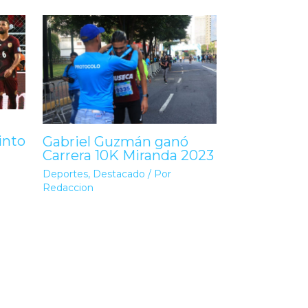
into
Gabriel Guzmán ganó
Carrera 10K Miranda 2023
Deportes
,
Destacado
/ Por
Redaccion