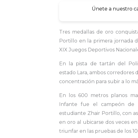
Únete a nuestro c
Tres medallas de oro conquist
Portillo en la primera jornada 
XIX Juegos Deportivos Nacionale
En la pista de tartán del Pol
estado Lara, ambos corredores d
concentración para subir a lo má
En los 600 metros planos mas
Infante fue el campeón de l
estudiante Zhair Portillo, con a
en oro al ubicarse dos veces en 
triunfar en las pruebas de los 1