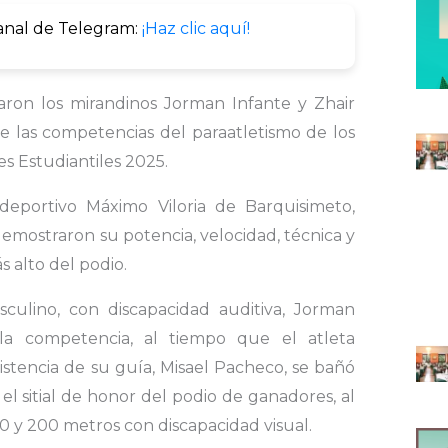
anal de Telegram:
¡Haz clic aquí!
aron los mirandinos Jorman Infante y Zhair
de las competencias del paraatletismo de los
s Estudiantiles 2025.
ideportivo Máximo Viloria de Barquisimeto,
emostraron su potencia, velocidad, técnica y
s alto del podio.
culino, con discapacidad auditiva, Jorman
a competencia, al tiempo que el atleta
sistencia de su guía, Misael Pacheco, se bañó
el sitial de honor del podio de ganadores, al
00 y 200 metros con discapacidad visual.