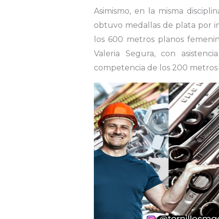
Asimismo, en la misma disciplin
obtuvo medallas de plata por in
los 600 metros planos femenin
Valeria Segura, con asistenc
competencia de los 200 metros 