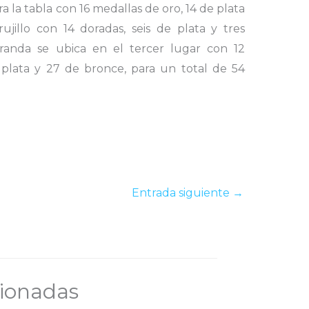
a la tabla con 16 medallas de oro, 14 de plata
jillo con 14 doradas, seis de plata y tres
randa se ubica en el tercer lugar con 12
 plata y 27 de bronce, para un total de 54
Entrada siguiente
→
cionadas