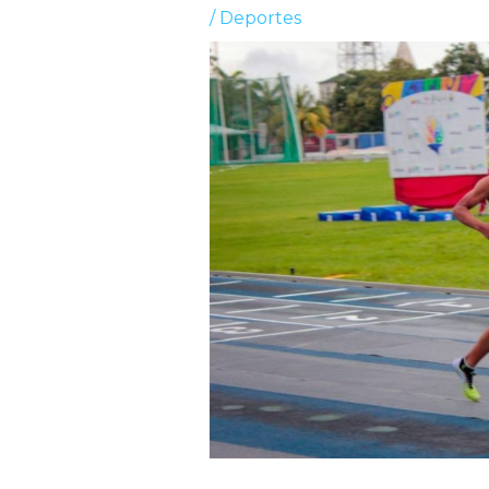
/
Deportes