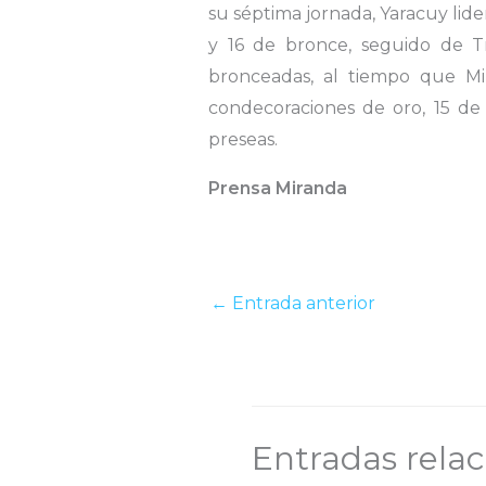
su séptima jornada, Yaracuy lider
y 16 de bronce, seguido de Tru
bronceadas, al tiempo que Mi
condecoraciones de oro, 15 de
preseas.
Prensa Miranda
←
Entrada anterior
Entradas rela