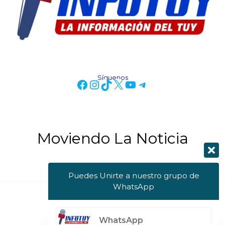
Síguenos
Moviendo La Noticia
Puedes Unirte a nuestro grupo de
WhatsApp
Copyright © 2026 Info Tuy
WhatsApp