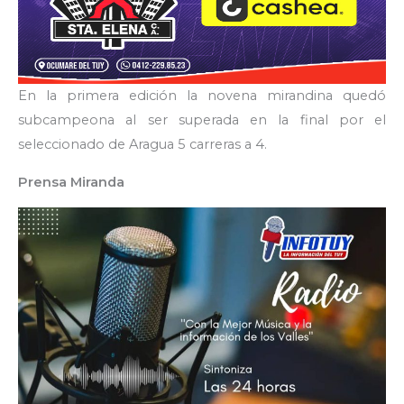
En la primera edición la novena mirandina quedó
subcampeona al ser superada en la final por el
seleccionado de Aragua 5 carreras a 4.
Prensa Miranda