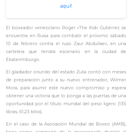
aquí!
El boxeador venezolano Roger «The Kid» Gutiérrez se
encuentra en Rusia para combatir el próximo sábado
10 de febrero contra el ruso Zaur Abdullaev, en una
cartelera que tendrá escenario en la ciudad de
Ekaterimburgo.
El gladiador oriundo del estado Zulia contó con meses
de preparación junto a su nuevo entrenador, Wilmer
Mora, para asumir este nuevo compromiso y espera
obtener una victoria que lo ponga a las puertas de una
oportunidad por el título mundial del peso ligero (135
libras, 61,23 kilos).
En el caso de la Asociación Mundial de Boxeo (AMB),
tiene como campeón de la mencionada división al