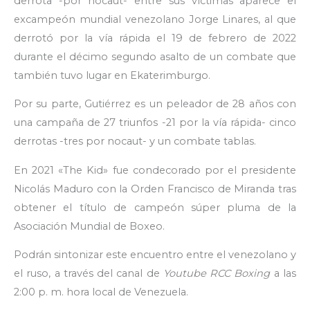
derrota -por nocaut- entre sus víctimas aparece el
excampeón mundial venezolano Jorge Linares, al que
derrotó por la vía rápida el 19 de febrero de 2022
durante el décimo segundo asalto de un combate que
también tuvo lugar en Ekaterimburgo.
Por su parte, Gutiérrez es un peleador de 28 años con
una campaña de 27 triunfos -21 por la vía rápida- cinco
derrotas -tres por nocaut- y un combate tablas.
En 2021 «The Kid» fue condecorado por el presidente
Nicolás Maduro con la Orden Francisco de Miranda tras
obtener el título de campeón súper pluma de la
Asociación Mundial de Boxeo.
Podrán sintonizar este encuentro entre el venezolano y
el ruso, a través del canal de
Youtube
RCC Boxing
a las
2:00 p. m. hora local de Venezuela.