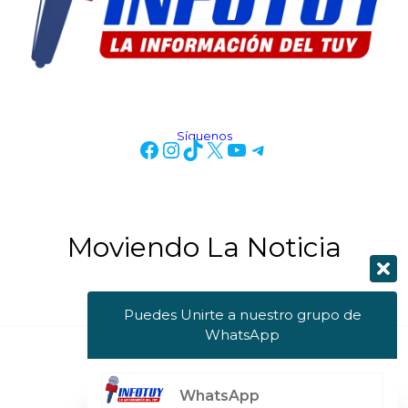
Síguenos
Moviendo La Noticia
Puedes Unirte a nuestro grupo de
WhatsApp
Copyright © 2026 Info Tuy
WhatsApp