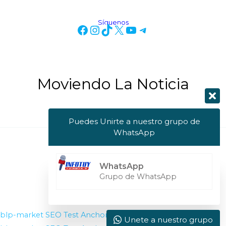
Síguenos
Moviendo La Noticia
Puedes Unirte a nuestro grupo de
WhatsApp
Copyright © 2026 Info Tuy
WhatsApp
Powered by Info Tuy
Grupo de WhatsApp
blp-market
SEO Test Anchor
Visit W3Schools
Unete a nuestro grupo