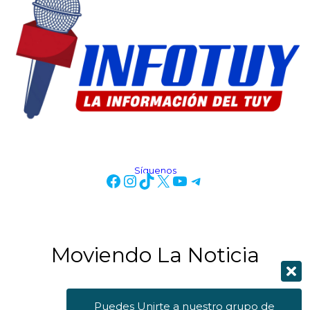
Síguenos
Moviendo La Noticia
Puedes Unirte a nuestro grupo de