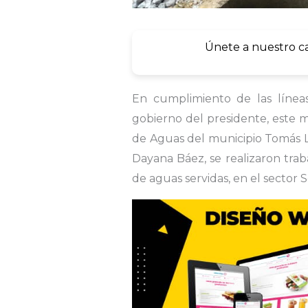
Únete a nuestro c
En cumplimiento de las línea
gobierno del presidente, este m
de Aguas del municipio Tomás La
Dayana Báez, se realizaron trab
de aguas servidas, en el sector 