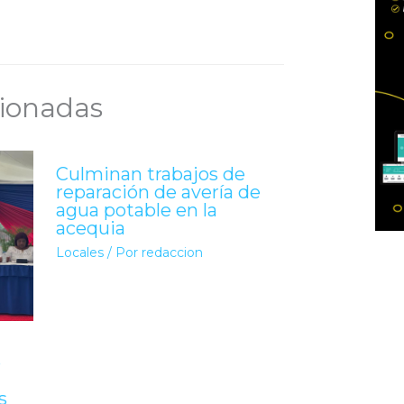
cionadas
Culminan trabajos de
reparación de avería de
agua potable en la
acequia
Locales
/ Por
redaccion
ó
s