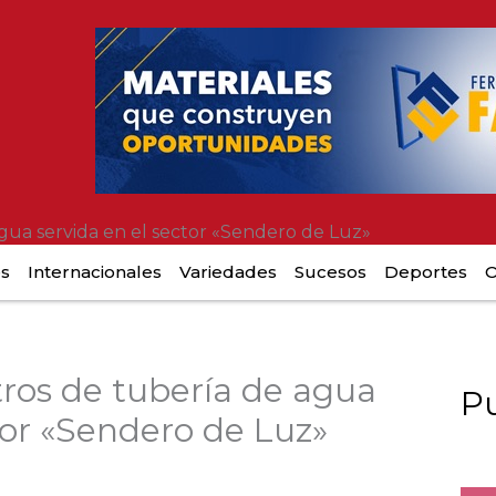
gua servida en el sector «Sendero de Luz»
es
Internacionales
Variedades
Sucesos
Deportes
O
ros de tubería de agua
Pu
tor «Sendero de Luz»