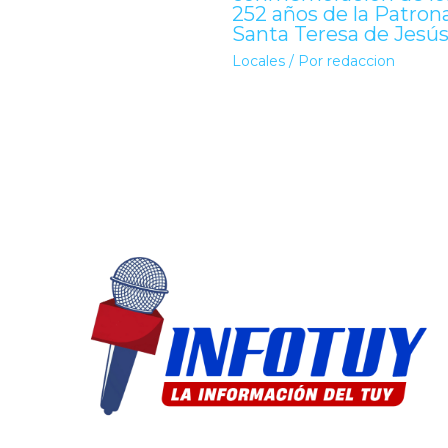
252 años de la Patron
Santa Teresa de Jesú
Locales
/ Por
redaccion