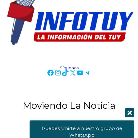
Síguenos
Moviendo La Noticia
Puedes Unirte a nuestro grupo de
WhatsApp