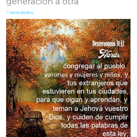
generación a otra
/
Variedades