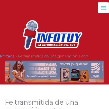
Ir
al
contenido
Portada
»
Fe transmitida de una generación a otra
Fe transmitida de una