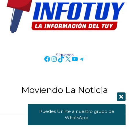
Síguenos
Moviendo La Noticia
Puedes Unirte a nuestro grupo de
WhatsApp