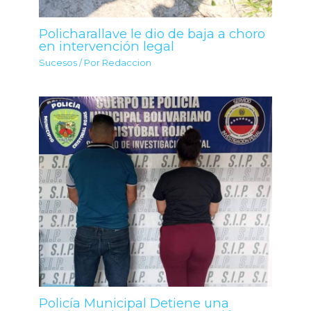
Policharallave le dio de baja a choro
en intervención legal
Sucesos
/ Por
Redaccion
Policía Municipal Detiene una