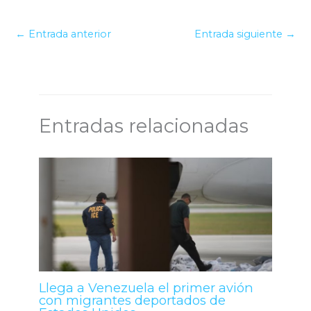
←
Entrada anterior
Entrada siguiente
→
Entradas relacionadas
Llega a Venezuela el primer avión
con migrantes deportados de