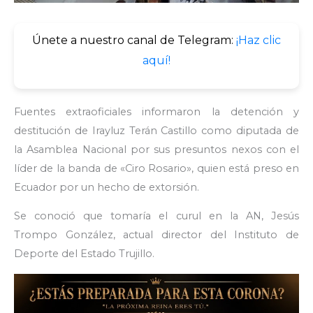
Únete a nuestro canal de Telegram:
¡Haz clic
aquí!
Fuentes extraoficiales informaron la detención y
destitución de Irayluz Terán Castillo como diputada de
la Asamblea Nacional por sus presuntos nexos con el
líder de la banda de «Ciro Rosario», quien está preso en
Ecuador por un hecho de extorsión.
Se conoció que tomaría el curul en la AN, Jesús
Trompo González, actual director del Instituto de
Deporte del Estado Trujillo.