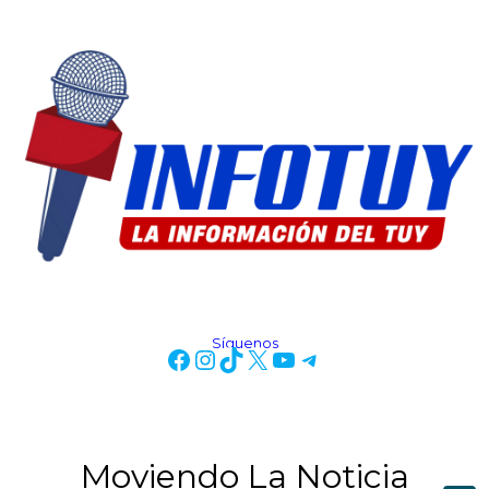
Síguenos
Moviendo La Noticia