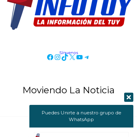
Síguenos
Moviendo La Noticia
Puedes Unirte a nuestro grupo de
WhatsApp
Copyright © 2026 Info Tuy