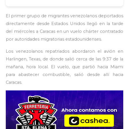
El primer grupo de migrantes venezolanos deportados
directamente desde Estados Unidos llegó en la tarde
del miércoles a Caracas en un vuelo chárter contratado
por autoridades migratorias estadounidenses.
Los venezolanos repatriados abordaron el avión en
Harlingen, Texas, de donde salió cerca de las 9:37 de la
mañana, hora local. El vuelo, que partió hacia Miami
para abastecer combustible, salió desde allí hacia
Caracas.