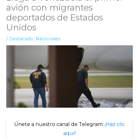
avión con migrantes
deportados de Estados
Unidos
/
Destacado
,
Nacionales
Únete a nuestro canal de Telegram:
¡Haz clic
aquí!