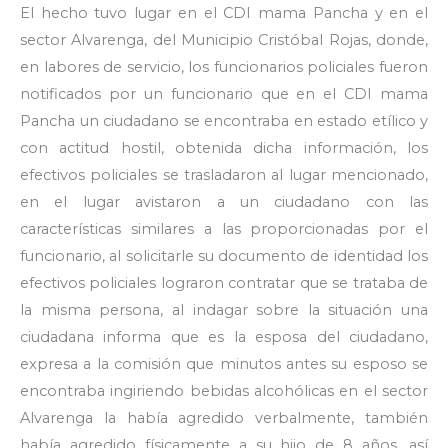
El hecho tuvo lugar en el CDI mama Pancha y en el
sector Alvarenga, del Municipio Cristóbal Rojas, donde,
en labores de servicio, los funcionarios policiales fueron
notificados por un funcionario que en el CDI mama
Pancha un ciudadano se encontraba en estado etílico y
con actitud hostil, obtenida dicha información, los
efectivos policiales se trasladaron al lugar mencionado,
en el lugar avistaron a un ciudadano con las
características similares a las proporcionadas por el
funcionario, al solicitarle su documento de identidad los
efectivos policiales lograron contratar que se trataba de
la misma persona, al indagar sobre la situación una
ciudadana informa que es la esposa del ciudadano,
expresa a la comisión que minutos antes su esposo se
encontraba ingiriendo bebidas alcohólicas en el sector
Alvarenga la había agredido verbalmente, también
había agredido físicamente a su hijo de 8 años, así