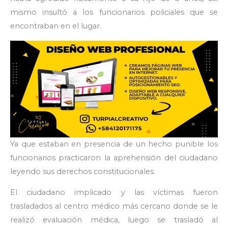
mismo insultó a los funcionarios policiales que se
encontraban en el lugar.
Ya que estaban en presencia de un hecho punible los
funcionarios practicaron la aprehensión del ciudadano
leyendo sus derechos constitucionales.
El ciudadano implicado y las víctimas fueron
trasladados al centro médico más cercano donde se le
realizó evaluación médica, luego se trasladó al