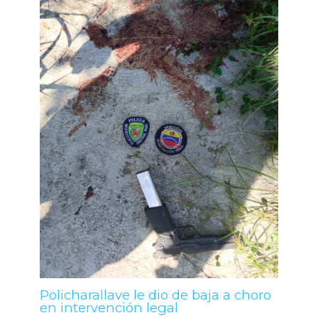
Policharallave le dio de baja a choro
en intervención legal