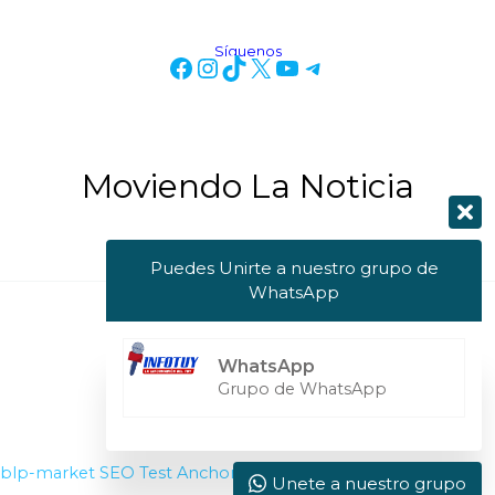
Síguenos
Moviendo La Noticia
Puedes Unirte a nuestro grupo de
WhatsApp
Copyright © 2026 Info Tuy
WhatsApp
Powered by Info Tuy
Grupo de WhatsApp
blp-market
SEO Test Anchor
Visit W3Schools
Unete a nuestro grupo