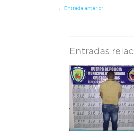
←
Entrada anterior
Entradas rela