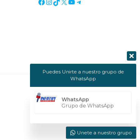
Puedes Unirte a nuestro grupo de
WhatsApp
Powered by Info Tuy
WhatsApp
Grupo de WhatsApp
Unete a nuestro grupo