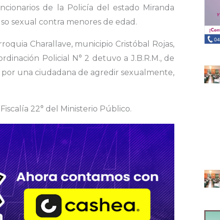
ncionarios de la Policía del estado Miranda
uso sexual contra menores de edad.
rroquia Charallave, municipio Cristóbal Rojas,
dinación Policial N° 2 detuvo a J.B.R.M., de
o por una ciudadana de agredir sexualmente,
iscalía 22° del Ministerio Público.