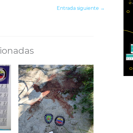
Entrada siguiente
→
cionadas