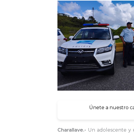
Únete a nuestro c
Charallave.-
Un adolescente y u