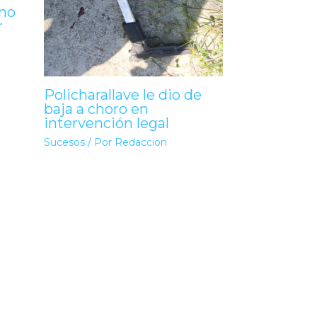
no
r
Policharallave le dio de
baja a choro en
intervención legal
Sucesos
/ Por
Redaccion