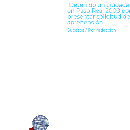
Detenido un ciudada
en Paso Real 2000 po
presentar solicitud de
aprehensión
Sucesos
/ Por
redaccion