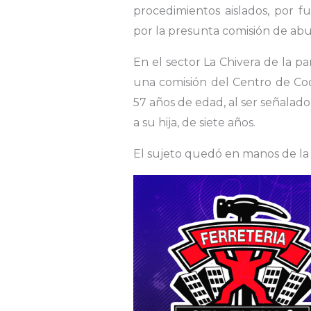
procedimientos aislados, por fu
por la presunta comisión de ab
En el sector La Chivera de la pa
una comisión del Centro de Coor
57 años de edad, al ser señalad
a su hija, de siete años.
El sujeto quedó en manos de la F