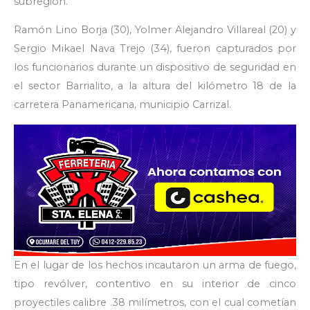
subregión.
Ramón Lino Borja (30), Yolmer Alejandro Villareal (20) y
Sergio Mikael Nava Trejo (34), fueron capturados por
los funcionarios durante un dispositivo de seguridad en
el sector Barrialito, a la altura del kilómetro 18 de la
carretera Panamericana, municipio Carrizal.
En el lugar de los hechos incautaron un arma de fuego,
tipo revólver, contentivo en su interior de cinco
proyectiles calibre .38 milímetros, con el cual cometían