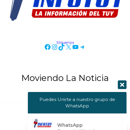
Síguenos
Moviendo La Noticia
Puedes Unirte a nuestro grupo de
WhatsApp
Copyright © 2026 Info Tuy
WhatsApp
Powered by Info Tuy