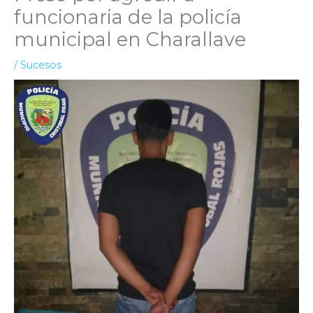
funcionaria de la policía
municipal en Charallave
/
Sucesos